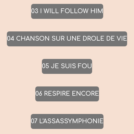
03 I WILL FOLLOW HIM
04 CHANSON SUR UNE DROLE DE VIE
05 JE SUIS FOU
06 RESPIRE ENCORE
07 L'ASSASSYMPHONIE