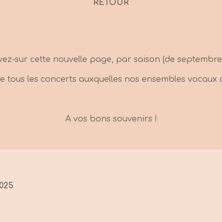
RETOUR
vez-sur cette nouvelle page, par saison (de septembre à
 de tous les concerts auxquelles nos ensembles vocaux o
A vos bons souvenirs !
025