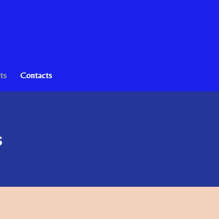
ts
Contacts
s