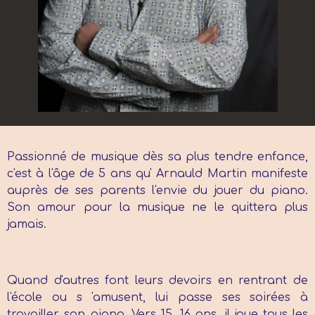
Passionné de musique dès sa plus tendre enfance,
c'est à l'âge de 5 ans qu' Arnauld Martin manifeste
auprès de ses parents l'envie du jouer du piano.
Son amour pour la musique ne le quittera plus
jamais.
Quand d'autres font leurs devoirs en rentrant de
l'école ou s 'amusent, lui passe ses soirées à
travailler son piano. Vers 15, 16 ans, il joue tous les