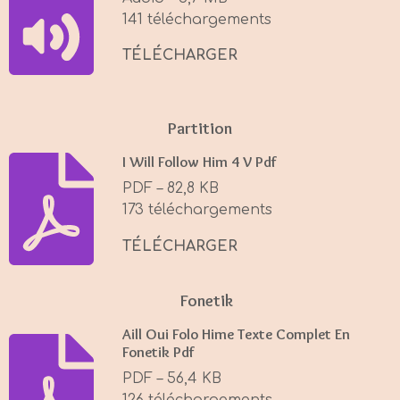
n
141 téléchargements
g
s
TÉLÉCHARGER
Partition
I Will Follow Him 4 V Pdf
PDF – 82,8 KB
173 téléchargements
TÉLÉCHARGER
Fonetik
Aill Oui Folo Hime Texte Complet En
Fonetik Pdf
PDF – 56,4 KB