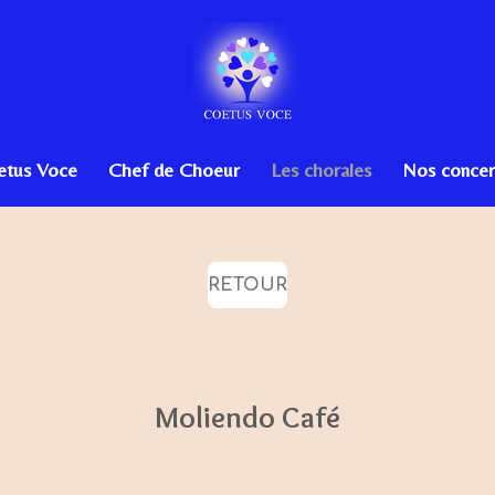
etus Voce
Chef de Choeur
Les chorales
Nos concer
RETOUR
Moliendo Café