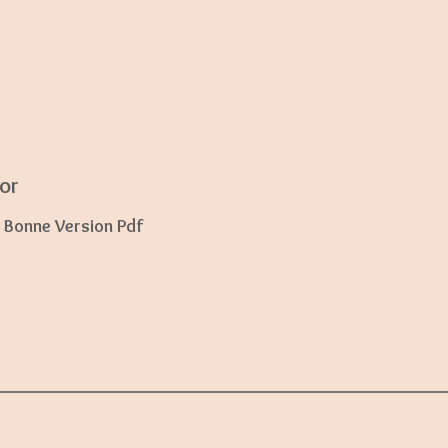
nor
 Bonne Version Pdf