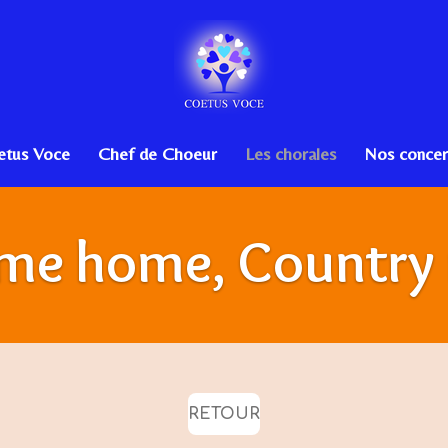
etus Voce
Chef de Choeur
Les chorales
Nos concer
 me home, Country 
RETOUR