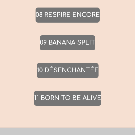
08 RESPIRE ENCORE
09 BANANA SPLIT
10 DÉSENCHANTÉE
11 BORN TO BE ALIVE