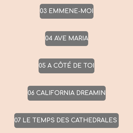
03 EMMENE-MOI
04 AVE MARIA
05 A CÔTÉ DE TOI
06 CALIFORNIA DREAMIN
07 LE TEMPS DES CATHEDRALES