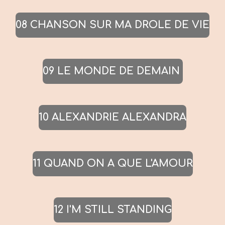
08 CHANSON SUR MA DROLE DE VIE
09 LE MONDE DE DEMAIN
10 ALEXANDRIE ALEXANDRA
11 QUAND ON A QUE L'AMOUR
12 I'M STILL STANDING