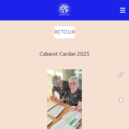
Passer
au
contenu
principal
RETOUR
Cabaret Cardan 2025