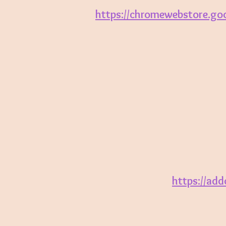
https://chromewebstore.goo
https://ad