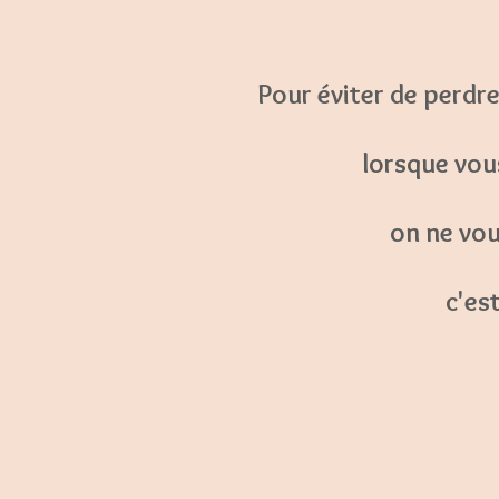
Pour éviter de perdr
lorsque vous
on ne vou
c'es