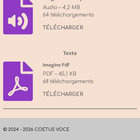
i
Audio – 4,2 MB
n
64 téléchargements
g
s
TÉLÉCHARGER
Texte
Imagine Pdf
PDF – 45,1 KB
68 téléchargements
TÉLÉCHARGER
© 2024 - 2026 COETUS VOCE