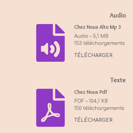
a
y
Audio
Chez Nous Alto Mp 3
Audio – 5,1 MB
153 téléchargements
TÉLÉCHARGER
Texte
Chez Nous Pdf
PDF – 104,1 KB
150 téléchargements
TÉLÉCHARGER