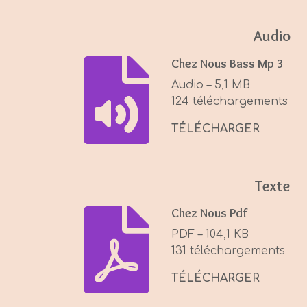
a
y
Audio
Chez Nous Bass Mp 3
Audio – 5,1 MB
124 téléchargements
TÉLÉCHARGER
Texte
Chez Nous Pdf
PDF – 104,1 KB
131 téléchargements
TÉLÉCHARGER