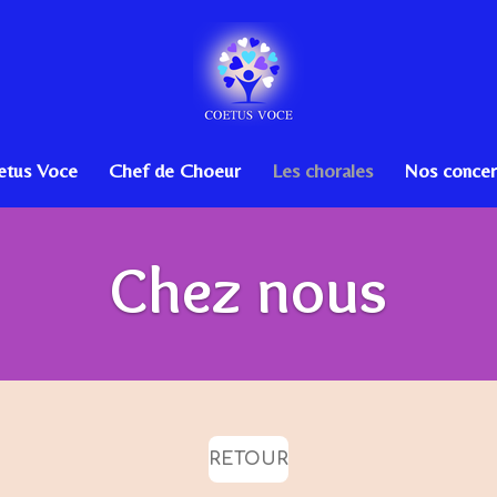
etus Voce
Chef de Choeur
Les chorales
Nos concer
Chez nous
RETOUR