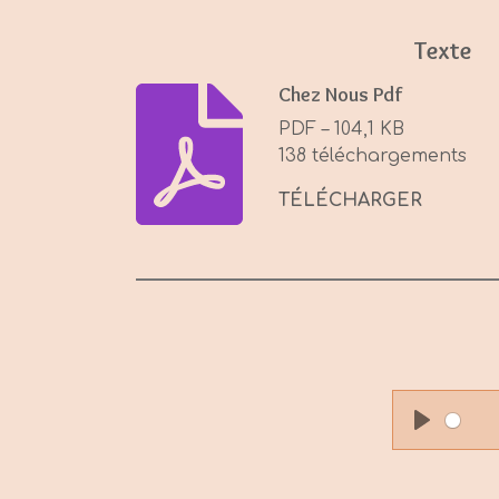
Texte
Chez Nous Pdf
PDF – 104,1 KB
138 téléchargements
TÉLÉCHARGER
P
l