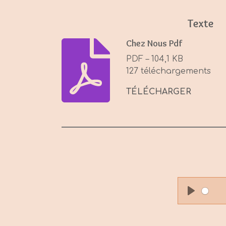
Texte
Chez Nous Pdf
PDF – 104,1 KB
127 téléchargements
TÉLÉCHARGER
P
l