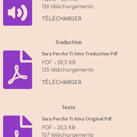
n
126 téléchargements
g
s
TÉLÉCHARGER
Traduction
Sara Perche Ti Amo Traduction Pdf
PDF – 38,3 KB
125 téléchargements
TÉLÉCHARGER
Texte
Sara Perche Ti Amo Original Pdf
PDF – 30,3 KB
157 téléchargements