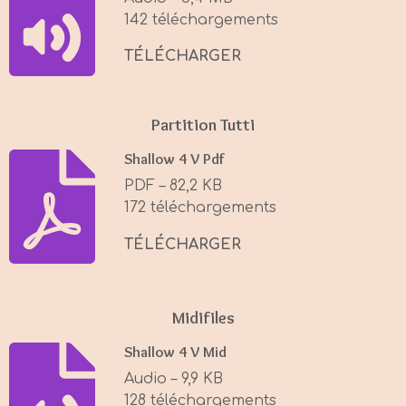
n
142 téléchargements
g
s
TÉLÉCHARGER
Partition Tutti
Shallow 4 V Pdf
PDF – 82,2 KB
172 téléchargements
TÉLÉCHARGER
Midifiles
Shallow 4 V Mid
Audio – 9,9 KB
128 téléchargements