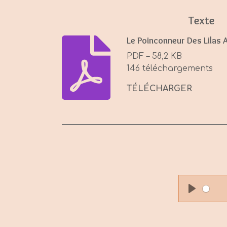
Texte
Le Poinconneur Des Lilas A
PDF – 58,2 KB
146 téléchargements
TÉLÉCHARGER
P
l