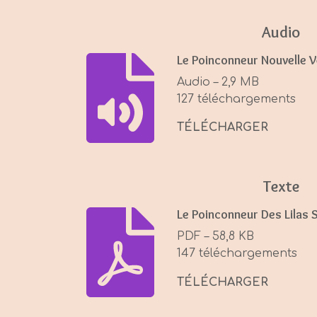
y
Audio
Le Poinconneur Nouvelle 
Audio – 2,9 MB
127 téléchargements
TÉLÉCHARGER
Texte
Le Poinconneur Des Lilas 
PDF – 58,8 KB
147 téléchargements
TÉLÉCHARGER