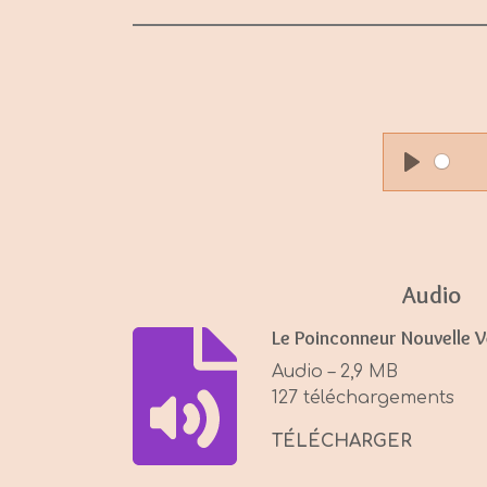
P
l
a
y
Audio
Le Poinconneur Nouvelle 
Audio – 2,9 MB
127 téléchargements
TÉLÉCHARGER