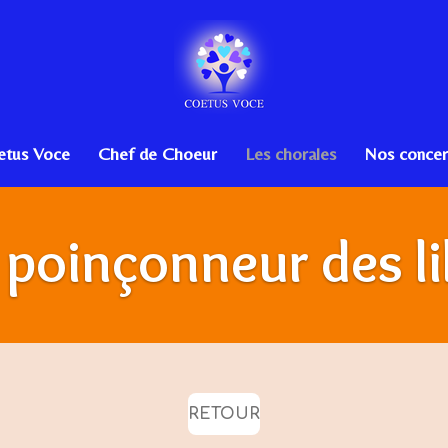
etus Voce
Chef de Choeur
Les chorales
Nos concer
 poinçonneur des li
RETOUR