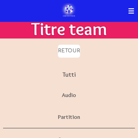
Passer
au
Titre team
contenu
principal
RETOUR
Tutti
Audio
Partition