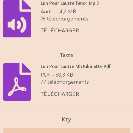
Lun Pour Lautre Tenor Mp 3
i
Audio – 4,2 MB
n
76 téléchargements
g
s
TÉLÉCHARGER
Texte
Lun Pour Lautre Mh Kikinette Pdf
PDF – 63,8 KB
77 téléchargements
TÉLÉCHARGER
Kty