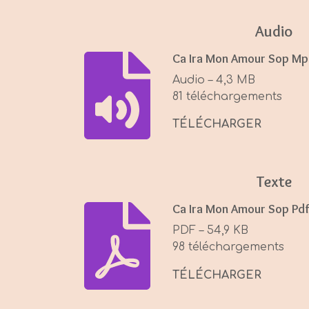
y
Audio
Ca Ira Mon Amour Sop Mp
Audio – 4,3 MB
81 téléchargements
TÉLÉCHARGER
Texte
Ca Ira Mon Amour Sop Pd
PDF – 54,9 KB
98 téléchargements
TÉLÉCHARGER