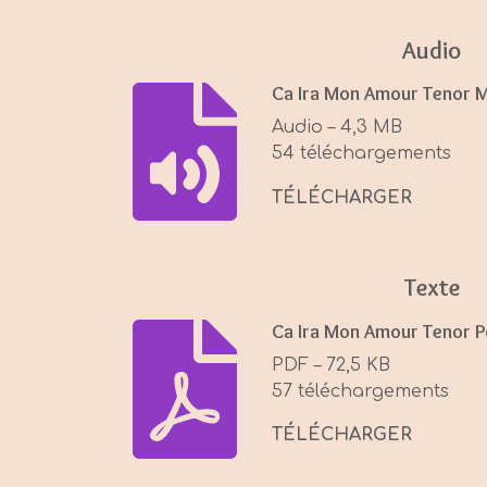
a
y
Audio
Ca Ira Mon Amour Tenor 
Audio – 4,3 MB
54 téléchargements
TÉLÉCHARGER
Texte
Ca Ira Mon Amour Tenor P
PDF – 72,5 KB
57 téléchargements
TÉLÉCHARGER