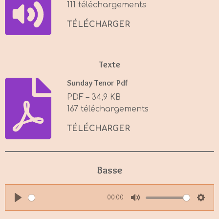
111 téléchargements
g
s
TÉLÉCHARGER
Texte
Sunday Tenor Pdf
PDF – 34,9 KB
167 téléchargements
TÉLÉCHARGER
Basse
00:00
P
M
S