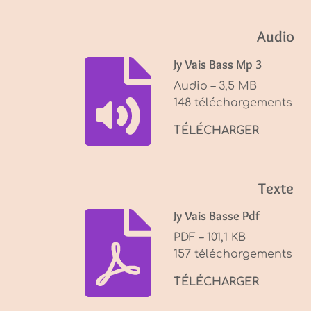
a
y
Audio
Jy Vais Bass Mp 3
Audio – 3,5 MB
148 téléchargements
TÉLÉCHARGER
Texte
Jy Vais Basse Pdf
PDF – 101,1 KB
157 téléchargements
TÉLÉCHARGER