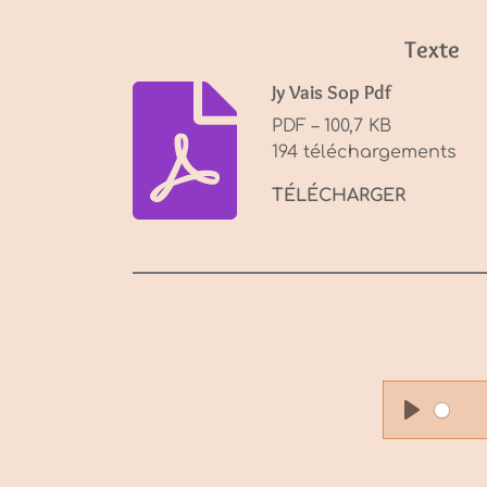
Texte
Jy Vais Sop Pdf
PDF – 100,7 KB
194 téléchargements
TÉLÉCHARGER
P
l