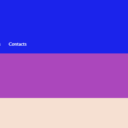
s
Contacts