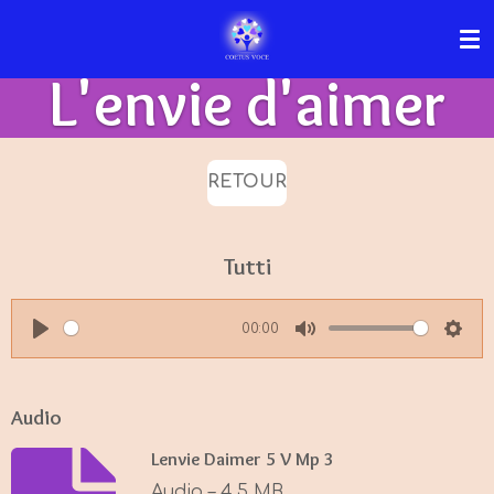
Passer
au
L'envie d'aimer
contenu
principal
RETOUR
Tutti
00:00
P
M
S
l
u
e
a
t
t
Audio
y
e
t
Lenvie Daimer 5 V Mp 3
i
Audio – 4,5 MB