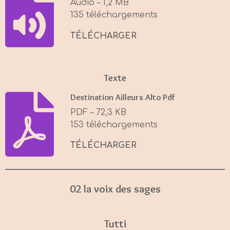
Audio – 1,2 MB
n
135 téléchargements
g
s
TÉLÉCHARGER
Texte
Destination Ailleurs Alto Pdf
PDF – 72,3 KB
153 téléchargements
TÉLÉCHARGER
02 la voix des sages
Tutti