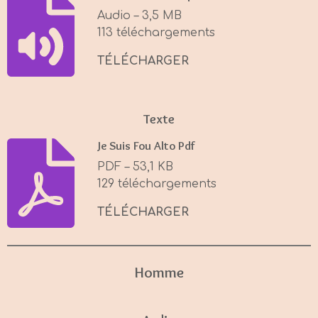
i
Audio – 3,5 MB
n
113 téléchargements
g
s
TÉLÉCHARGER
Texte
Je Suis Fou Alto Pdf
PDF – 53,1 KB
129 téléchargements
TÉLÉCHARGER
Homme