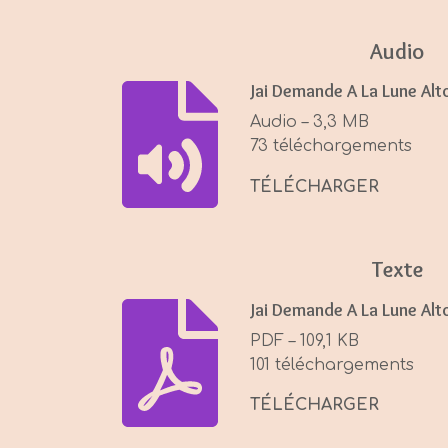
a
y
Audio
Jai Demande A La Lune Alt
Audio – 3,3 MB
73 téléchargements
TÉLÉCHARGER
Texte
Jai Demande A La Lune Alt
PDF – 109,1 KB
101 téléchargements
TÉLÉCHARGER