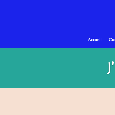
Passer
au
contenu
principal
Accueil
Co
J