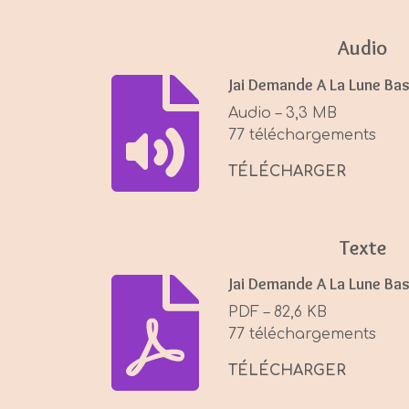
a
y
Audio
Jai Demande A La Lune Ba
Audio – 3,3 MB
77 téléchargements
TÉLÉCHARGER
Texte
Jai Demande A La Lune Ba
PDF – 82,6 KB
77 téléchargements
TÉLÉCHARGER