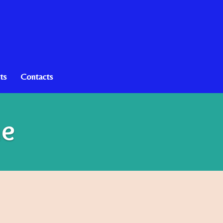
ts
Contacts
ne