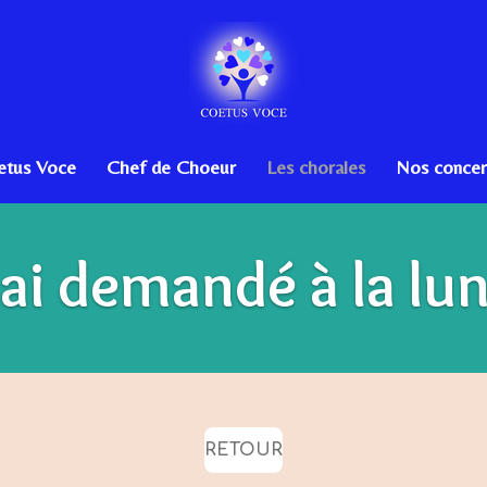
etus Voce
Chef de Choeur
Les chorales
Nos concer
'ai demandé à la lu
RETOUR