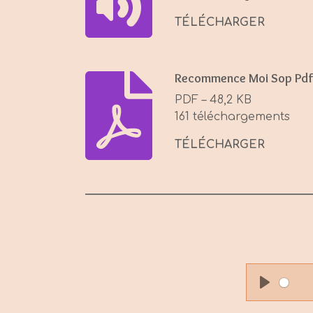
TÉLÉCHARGER
Recommence Moi Sop Pdf
PDF – 48,2 KB
161 téléchargements
TÉLÉCHARGER
P