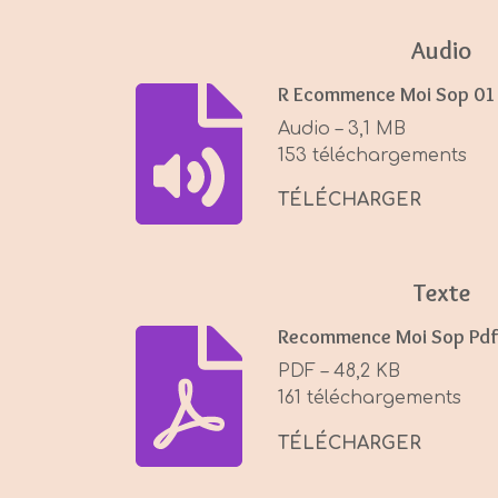
y
Audio
R Ecommence Moi Sop 01
Audio – 3,1 MB
153 téléchargements
TÉLÉCHARGER
Texte
Recommence Moi Sop Pdf
PDF – 48,2 KB
161 téléchargements
TÉLÉCHARGER