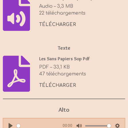
i
Audio – 3,3 MB
n
22 téléchargements
g
s
TÉLÉCHARGER
Texte
Les Sans Papiers Sop Pdf
PDF – 33,1 KB
47 téléchargements
TÉLÉCHARGER
Alto
00:00