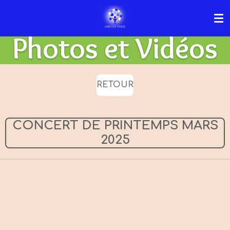
Passer
au
Photos et Vidéos
contenu
principal
RETOUR
CONCERT DE PRINTEMPS MARS
2025