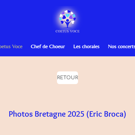
oetus Voce
Chef de Choeur
Les chorales
Nos concert
RETOUR
Photos Bretagne 2025 (Eric Broca)